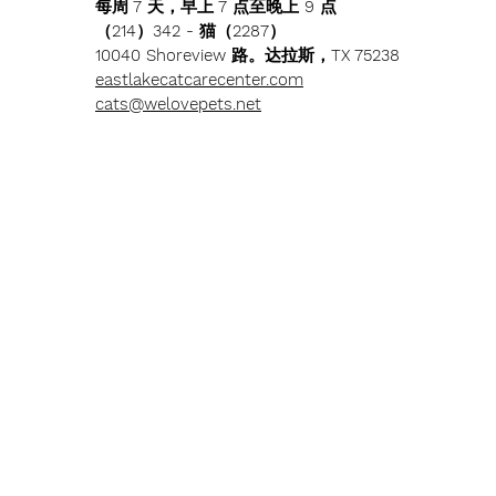
每周 7 天，早上 7 点至晚上 9 点
（214）342 - 猫（2287）
10040 Shoreview 路。达拉斯，TX 75238
eastlakecatcarecenter.com
cats@welovepets.net