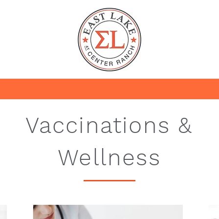
Vaccinations &
Wellness