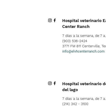
Hospital veterinario 
Center Ranch
7 días a la semana, de 7 a.
(903) 536-2424
3771 FM 811 Centerville, T
info@elvhcenterranch.com
Hospital veterinario d
del lago
7 días a la semana, de 7 a.
(214) 342 - 3100