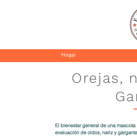
Hogar
Orejas, 
Ga
El bienestar general de una mascota
evaluación de oídos, nariz y garganta