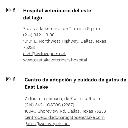
Hospital veterinario del este
del lago
7 días a la semana, de 7 a. m. a 9 p. m.
(214) 342 - 3100
10101 E. Northwest Highway, Dallas, Texas
75238
elvh@welovepets.net
www.eastlakeveterinary.hospital
Centro de adopción y cuidado de gatos de
East Lake
7 días a la semana, de 7 a. m. a 9 p. m.
(214) 342 - GATOS (2287)
10040 Shoreview Rd. Dallas, Texas 75238
centrodecuidadoparagatoseastlake.com
gatos@welovepets.net